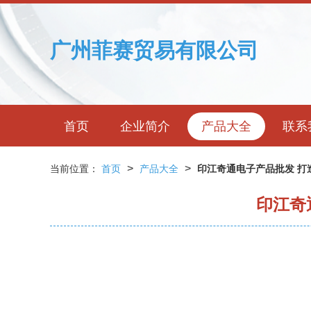
广州菲赛贸易有限公司
首页
企业简介
产品大全
联系
>
>
当前位置：
首页
产品大全
印江奇通电子产品批发 打
印江奇