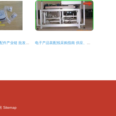
佛山市计算机零配件产业链 批发、供应与厂家的全方位解析
电子产品装配线采购指南 供应、批发、价格与渠道全解析
）
有
Sitemap