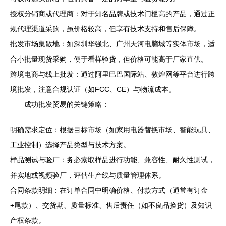
授权分销商或代理商：对于知名品牌或技术门槛高的产品，通过正
规代理渠道采购，虽价格较高，但享有技术支持和售后保障。
批发市场集散地：如深圳华强北、广州天河电脑城等实体市场，适
合小批量现货采购，便于看样验货，但价格可能高于厂家直供。
跨境电商与线上批发：通过阿里巴巴国际站、敦煌网等平台进行跨
境批发，注意合规认证（如FCC、CE）与物流成本。
成功批发贸易的关键策略：
明确需求定位：根据目标市场（如家用电器替换市场、智能玩具、
工业控制）选择产品类型与技术方案。
样品测试与验厂：务必索取样品进行功能、兼容性、耐久性测试，
并实地或视频验厂，评估生产线与质量管理体系。
合同条款明细：在订单合同中明确价格、付款方式（通常有订金
+尾款）、交货期、质量标准、售后责任（如不良品换货）及知识
产权条款。