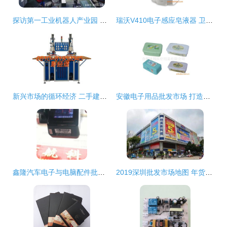
探访第一工业机器人产业园 计算机零配件批发明珠的璀璨光芒
瑞沃V410电子感应皂液器 卫生间与厨房的理想之选——批发与厂家直供详解
新兴市场的循环经济 二手建材加工设备、钱眼产品与电子产品批发的机遇分析
安徽电子用品批发市场 打造电子用品供应与厂家直供新生态
鑫隆汽车电子与电脑配件批发 赢在起跑线的核心资源支撑
2019深圳批发市场地图 年货采购省钱攻略，批发贸易商品全解析