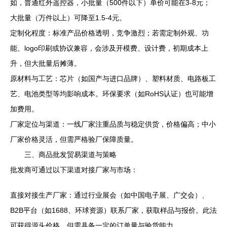
如，普通红外遥控器，小批量（500件以下）单价可能在3-8元；
大批量（万件以上）可降至1.5-4元。
定制化程度：标准产品价格透明，竞争激烈；若需定制外观、功
能、logo印刷或协议兼容，会涉及开模费、设计费，初期成本上
升，但大批量后摊薄。
原材料与工艺：芯片（如国产与进口品牌）、塑料材质、电路板工
艺、电池类型等均影响成本。环保要求（如RoHS认证）也可能增
加费用。
厂家定位与渠道：一线厂家注重品质与稳定供货，价格偏高；中小
厂家价格灵活，但需严格验厂保障质量。
三、商品批发贸易渠道与策略
批发商可通过以下渠道对接厂家与市场：
直接对接生产厂家：通过行业展会（如中国电子展、广交会）、
B2B平台（如1688、环球资源）联系厂家，获取样品与报价。此法
可获得源头价格，但需具备一定的订单量与验货能力。