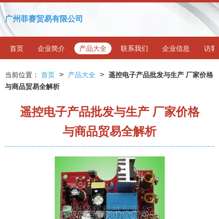
广州菲赛贸易有限公司
首页
企业简介
产品大全
联系我们
企业信息
访客
>
>
当前位置：
首页
产品大全
遥控电子产品批发与生产 厂家价格
与商品贸易全解析
遥控电子产品批发与生产 厂家价格
与商品贸易全解析