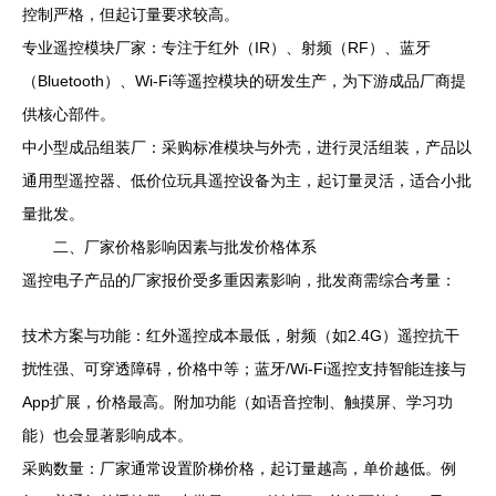
控制严格，但起订量要求较高。
专业遥控模块厂家：专注于红外（IR）、射频（RF）、蓝牙
（Bluetooth）、Wi-Fi等遥控模块的研发生产，为下游成品厂商提
供核心部件。
中小型成品组装厂：采购标准模块与外壳，进行灵活组装，产品以
通用型遥控器、低价位玩具遥控设备为主，起订量灵活，适合小批
量批发。
二、厂家价格影响因素与批发价格体系
遥控电子产品的厂家报价受多重因素影响，批发商需综合考量：
技术方案与功能：红外遥控成本最低，射频（如2.4G）遥控抗干
扰性强、可穿透障碍，价格中等；蓝牙/Wi-Fi遥控支持智能连接与
App扩展，价格最高。附加功能（如语音控制、触摸屏、学习功
能）也会显著影响成本。
采购数量：厂家通常设置阶梯价格，起订量越高，单价越低。例