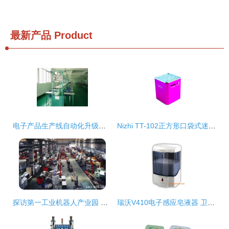
最新产品
Product
电子产品生产线自动化升级指南 从批发采购到合作厂家选型
Nizhi TT-102正方形口袋式迷你音箱 便携音频的全新选择
探访第一工业机器人产业园 计算机零配件批发明珠的璀璨光芒
瑞沃V410电子感应皂液器 卫生间与厨房的理想之选——批发与厂家直供详解