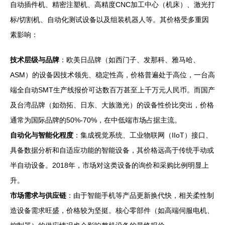
自动插件机、精密注塑机、高精度CNC加工中心（机床）、激光打
标/切割机、自动化测试设备以及组装机器人等。其价格受多重因
素影响：
技术层级与品牌
：欧美日品牌（如西门子、发那科、雅马哈、
ASM）的设备因技术领先、稳定性高，价格普遍处于高位，一台高
端全自动SMT生产线报价可达数百万甚至上千万元人民币。而国产
及台湾品牌（如劲拓、日东、大族激光）的设备性价比突出，价格
通常为国际品牌的50%-70%，在中低端市场占据主流。
自动化与智能化程度
：集成视觉系统、工业物联网（IIoT）接口、
具备数据分析和自适应功能的智能设备，其价格远高于传统手动或
半自动设备。2018年，市场对这类设备的询价和采购比例明显上
升。
市场需求与供应链
：由于智能手机等产品更新换代快，相关柔性制
造设备需求旺盛，价格较为坚挺。核心零部件（如高端伺服电机、