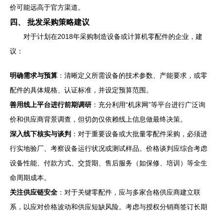
价可能远高于官方渠道。
四、 批发采购策略建议
对于计划在2018年采购制造设备或计算机零配件的企业，建
议：
明确需求与预算
：清晰定义所需设备的技术参数、产能要求，或零
配件的具体规格、认证标准，并设定预算范围。
善用线上平台进行前期调研
：充分利用“机床网”等平台进行广泛询
价和供应商背景调查，但切勿仅依赖线上信息做最终决策。
深入线下核实与谈判
：对于重要设备或大批量零配件采购，必须进
行实地验厂、考察设备运行状况或测试样品。价格谈判应综合考虑
设备性能、付款方式、交货期、售后服务（如保修、培训）等全生
命周期成本。
关注供应链安全
：对于关键零配件，应与多家合格供应商建立联
系，以应对价格波动和供应短缺风险。考虑与授权分销商签订长期