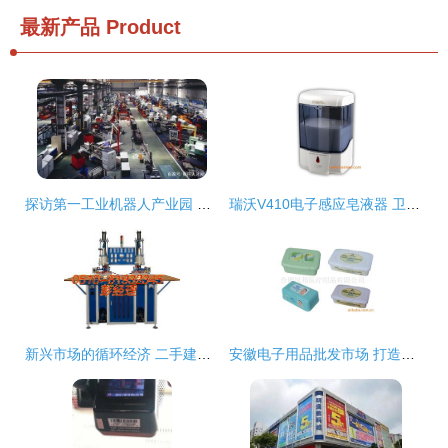
最新产品
Product
探访第一工业机器人产业园 计算机零配件批发明珠的璀璨光芒
瑞沃V410电子感应皂液器 卫生间与厨房的理想之选——批发与厂家直供详解
新兴市场的循环经济 二手建材加工设备、钱眼产品与电子产品批发的机遇分析
安徽电子用品批发市场 打造电子用品供应与厂家直供新生态