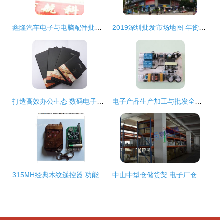
鑫隆汽车电子与电脑配件批发 赢在起跑线的核心资源支撑
2019深圳批发市场地图 年货采购省钱攻略，批发贸易商品全解析
打造高效办公生态 数码电子产品包装与计算机零配件一站式采购指南
电子产品生产加工与批发全链条解析 从厂家到市场的价格与采购指南
315MH经典木纹遥控器 功能、应用与采购指南
中山中型仓储货架 电子厂仓库与小件物品存放的理想解决方案