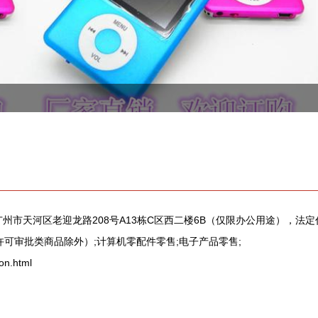
广州市天河区老迎龙路208号A13栋C区西二楼6B（仅限办公用途），
许可审批类商品除外）;计算机零配件零售;电子产品零售;
n.html