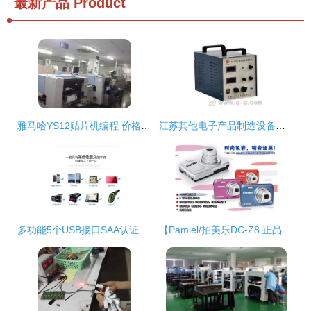
最新产品
Product
雅马哈YS12贴片机编程 价格与产品供应批发指南
江苏其他电子产品制造设备价格与批发指南 选对厂家与供应商
多功能5个USB接口SAA认证电源适配器 高效充电与安全保障的理想选择
【Pamiel/拍美乐DC-Z8 正品行货1400万像素数码相机25倍变焦】价格,厂家,图片,数码相机,深圳市龙岗区平湖金神尔电子批发经营部-