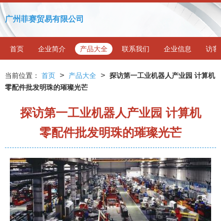
广州菲赛贸易有限公司
首页
企业简介
产品大全
联系我们
企业信息
访客
>
>
当前位置：
首页
产品大全
探访第一工业机器人产业园 计算机
零配件批发明珠的璀璨光芒
探访第一工业机器人产业园 计算机
零配件批发明珠的璀璨光芒