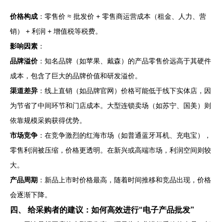
价格构成
：零售价 ≈ 批发价 + 零售商运营成本（租金、人力、营
销） + 利润 + 增值税等税费。
影响因素
：
品牌溢价
：知名品牌（如苹果、戴森）的产品零售价远高于其硬件
成本，包含了巨大的品牌价值和研发溢价。
渠道差异
：线上直销（如品牌官网）价格可能低于线下实体店，因
为节省了中间环节和门店成本。大型连锁卖场（如苏宁、国美）则
依靠规模采购获得优势。
市场竞争
：在竞争激烈的红海市场（如普通蓝牙耳机、充电宝），
零售利润被压缩，价格更透明。在新兴或高端市场，利润空间则较
大。
产品周期
：新品上市时价格最高，随着时间推移和竞品出现，价格
会逐渐下降。
四、 给采购者的建议：如何高效进行“电子产品批发”