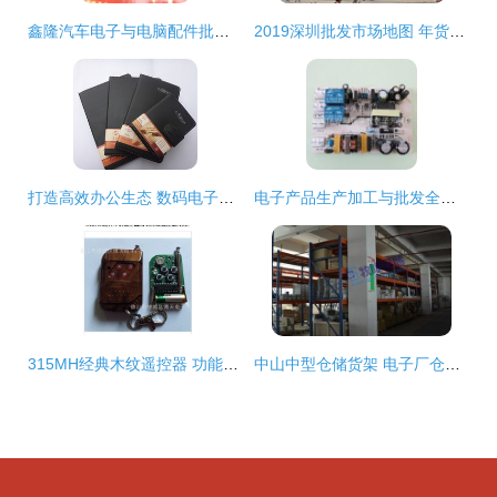
鑫隆汽车电子与电脑配件批发 赢在起跑线的核心资源支撑
2019深圳批发市场地图 年货采购省钱攻略，批发贸易商品全解析
打造高效办公生态 数码电子产品包装与计算机零配件一站式采购指南
电子产品生产加工与批发全链条解析 从厂家到市场的价格与采购指南
315MH经典木纹遥控器 功能、应用与采购指南
中山中型仓储货架 电子厂仓库与小件物品存放的理想解决方案