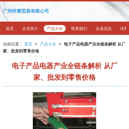
广州菲赛贸易有限公司
首页
企业简介
产品大全
联系我们
企业信息
访客
>
>
当前位置：
首页
产品大全
电子产品电器产业全链条解析 从厂
家、批发到零售价格
电子产品电器产业全链条解析 从厂
家、批发到零售价格