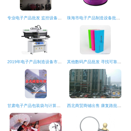
专业电子产品批发 监控设备、考勤机、LED屏与智能笔一站式解决方案
珠海市电子产品制造设备批发与供应链全解析
2019年电子产品制造设备市场报价与批发指南
其他数码产品批发 寻找可靠厂家货源与供应信息
甘肃电子产品包装袋与计算机零配件批发 供应链优势与市场机遇
西北商贸商铺出售 康复路批发兼零售市场投资指南