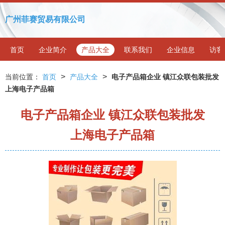
广州菲赛贸易有限公司
首页
企业简介
产品大全
联系我们
企业信息
访客
>
>
当前位置：
首页
产品大全
电子产品箱企业 镇江众联包装批发
上海电子产品箱
电子产品箱企业 镇江众联包装批发
上海电子产品箱