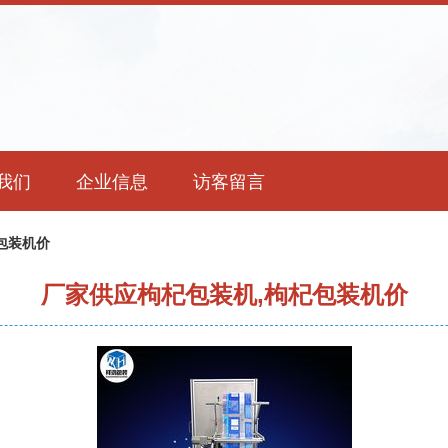
我们
企业信息
访客留言
包装机价
厂家供应枸杞包装机,枸杞包装机价