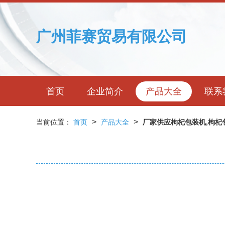
广州菲赛贸易有限公司
首页
企业简介
产品大全
联系
>
>
当前位置：
首页
产品大全
厂家供应枸杞包装机,枸杞