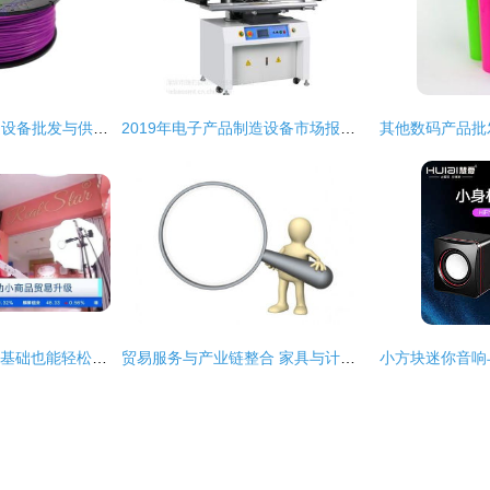
珠海市电子产品制造设备批发与供应链全解析
2019年电子产品制造设备市场报价与批发指南
有了AI帮手，零外语基础也能轻松开展外贸商品批发贸易
贸易服务与产业链整合 家具与计算机零配件的商机探索