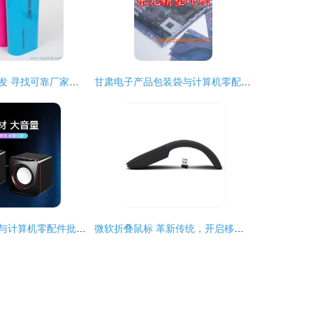
其他数码产品批发 寻找可靠厂家货源与供应信息
甘肃电子产品包装袋与计算机零配件批发 供应链优势与市场机遇
小方块迷你音响与计算机零配件批发 便捷生活与高效经营的完美结合
微软折叠鼠标 革新传统，开启移动办公新篇章