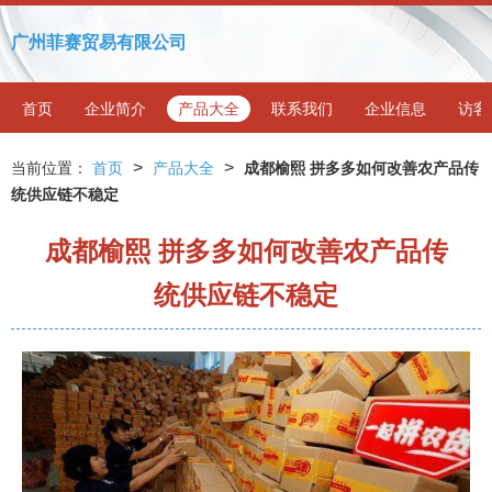
广州菲赛贸易有限公司
首页
企业简介
产品大全
联系我们
企业信息
访客
>
>
当前位置：
首页
产品大全
成都榆熙 拼多多如何改善农产品传
统供应链不稳定
成都榆熙 拼多多如何改善农产品传
统供应链不稳定