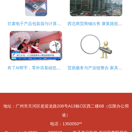
甘肃电子产品包装袋与计算机零配件批发 供应链优势与市场机遇
西北商贸商铺出售 康复路批发兼零售市场投资指南
有了AI帮手，零外语基础也能轻松开展外贸商品批发贸易
贸易服务与产业链整合 家具与计算机零配件的商机探索
地址：广州市天河区老迎龙路208号A13栋C区西二楼6B（仅限办公用
途）
电话：1350050**