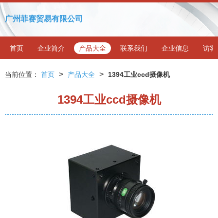
广州菲赛贸易有限公司
首页
企业简介
产品大全
联系我们
企业信息
访客
>
>
当前位置：
首页
产品大全
1394工业ccd摄像机
1394工业ccd摄像机