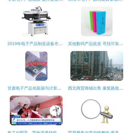
2019年电子产品制造设备市场报价与批发指南
其他数码产品批发 寻找可靠厂家货源与供应信息
甘肃电子产品包装袋与计算机零配件批发 供应链优势与市场机遇
西北商贸商铺出售 康复路批发兼零售市场投资指南
有了AI帮手，零外语基础也能轻松开展外贸商品批发贸易
贸易服务与产业链整合 家具与计算机零配件的商机探索