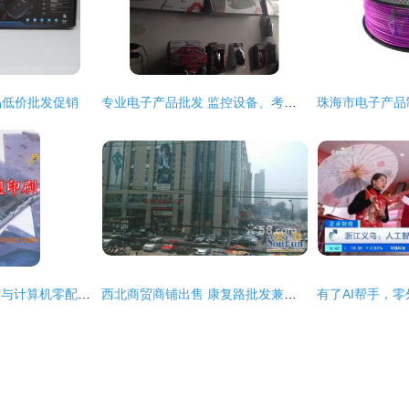
品低价批发促销
专业电子产品批发 监控设备、考勤机、LED屏与智能笔一站式解决方案
甘肃电子产品包装袋与计算机零配件批发 供应链优势与市场机遇
西北商贸商铺出售 康复路批发兼零售市场投资指南