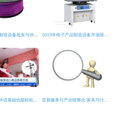
珠海市电子产品制造设备批发与供应链全解析
2019年电子产品制造设备市场报价与批发指南
有了AI帮手，零外语基础也能轻松开展外贸商品批发贸易
贸易服务与产业链整合 家具与计算机零配件的商机探索