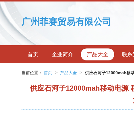
广州菲赛贸易有限公司
首页
企业简介
产品大全
联系
>
>
当前位置：
首页
产品大全
供应石河子12000mah
供应石河子12000mah移动电源