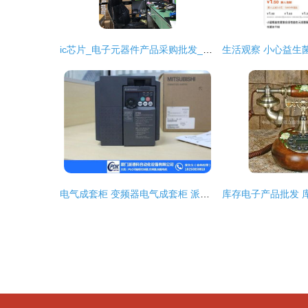
ic芯片_电子元器件产品采购批发_深圳市福田区长锋电子商行
电气成套柜 变频器电气成套柜 派德科 优质商家