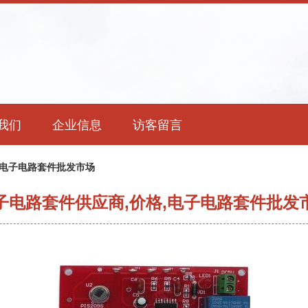
我们
企业信息
访客留言
,电子电路套件批发市场
子电路套件供应商,价格,电子电路套件批发