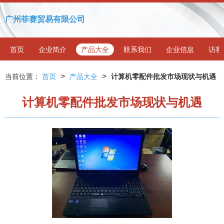
广州菲赛贸易有限公司
首页
企业简介
产品大全
联系我们
企业信息
访客
>
>
当前位置：
首页
产品大全
计算机零配件批发市场现状与机遇
计算机零配件批发市场现状与机遇