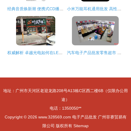
经典音质焕新潮 便携式CD播放机的魅力与市场前景
小米万能耳机通用批发 高性价比的入耳式超重低音耳机
权威解析 卓越光电如何在LED显示屏工程与晋江电子产品零售批发贸易中引领行业
汽车电子产品批发零售超市 一站式采购与销售平台
地址：广州市天河区老迎龙路208号A13栋C区西二楼6B（仅限办公用
途）
电话：1350050**
Copyright © 2026
www.328569.com
电子产品批发
广州菲赛贸易有
限公司
版权所有
Sitemap