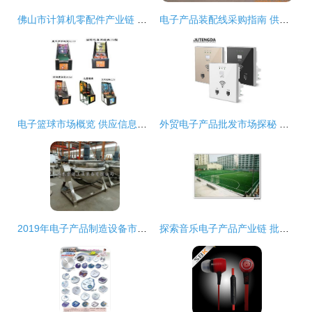
佛山市计算机零配件产业链 批发、供应与厂家的全方位解析
电子产品装配线采购指南 供应、批发、价格与渠道全解析
电子篮球市场概览 供应信息、批发渠道与价格分析
外贸电子产品批发市场探秘 优质手机、数码与办公电器的源头商机
2019年电子产品制造设备市场 价格趋势、报价分析与批发采购指南
探索音乐电子产品产业链 批发、供应与厂家全解析