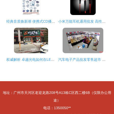
经典音质焕新潮 便携式CD播放机的魅力与市场前景
小米万能耳机通用批发 高性价比的入耳式超重低音耳机
权威解析 卓越光电如何在LED显示屏工程与晋江电子产品零售批发贸易中引领行业
汽车电子产品批发零售超市 一站式采购与销售平台
地址：广州市天河区老迎龙路208号A13栋C区西二楼6B（仅限办公用
途）
电话：1350050**