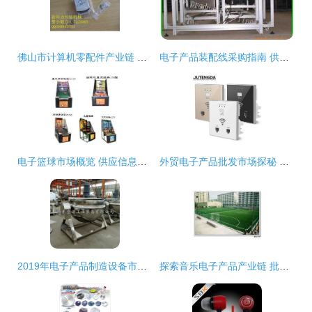
佛山市计算机零配件产业链 批发、供应与厂家的全方位解析
电子产品装配线采购指南 供应、批发、价格与渠道全解析
电子篮球市场概览 供应信息、批发渠道与价格分析
外贸电子产品批发市场探秘 优质手机、数码与办公电器的源头商机
2019年电子产品制造设备市场 价格趋势、报价分析与批发采购指南
探索音乐电子产品产业链 批发、供应与厂家全解析