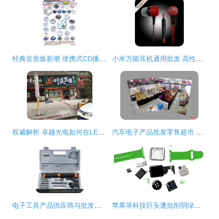
经典音质焕新潮 便携式CD播放机的魅力与市场前景
小米万能耳机通用批发 高性价比的入耳式超重低音耳机
权威解析 卓越光电如何在LED显示屏工程与晋江电子产品零售批发贸易中引领行业
汽车电子产品批发零售超市 一站式采购与销售平台
电子工具产品供应商与批发市场指南 价格策略与商品贸易全解析
苹果等科技巨头遭批削弱绿色电子产品标准，计算机零配件批发行业何去何从？