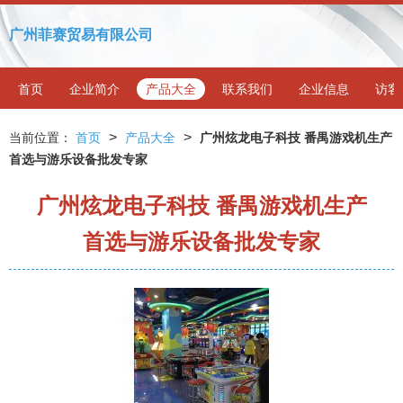
广州菲赛贸易有限公司
首页
企业简介
产品大全
联系我们
企业信息
访客
>
>
当前位置：
首页
产品大全
广州炫龙电子科技 番禺游戏机生产
首选与游乐设备批发专家
广州炫龙电子科技 番禺游戏机生产
首选与游乐设备批发专家