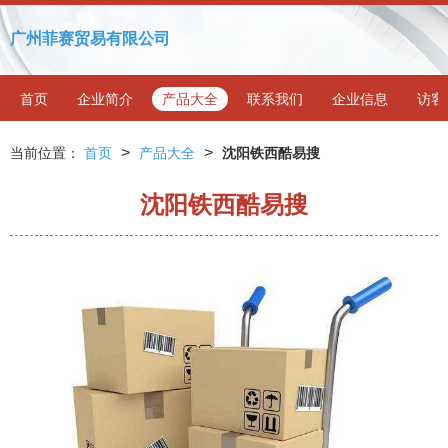
广州菲赛贸易有限公司
首页
企业简介
产品大全
联系我们
企业信息
访客
>
>
当前位置：
首页
产品大全
沈阳铁西酷易搜
沈阳铁西酷易搜