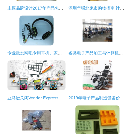
主振品牌设计2017年产品包装设计案例总结 商品批发贸易的视觉革新
深圳华强北鬼市购物指南 计算机零配件批发必买清单
专业批发网吧专用耳机、家用学习耳机及电脑耳麦的优势
各类电子产品加工与计算机零配件批发市场概览
亚马逊关闭Vendor Express 质量与成本压力下的战略调整
2019年电子产品制造设备价格、报价及批发信息解析