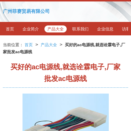
广州菲赛贸易有限公司
首页
企业简介
产品大全
联系我们
企业信息
访客
>
>
当前位置：
首页
产品大全
买好的ac电源线,就选诠霖电子,厂
家批发ac电源线
买好的ac电源线,就选诠霖电子,厂家
批发ac电源线