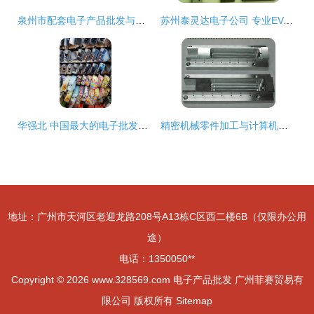
泉州市配套电子产品批发与供应链全解析
苏州泰灵达电子公司 专业EVA塑料制品批发服务
华强北 中国最大的电子批发市场与数码产品集散地
精密机械零件加工与计算机零配件批发 深圳市宝安区沙井博创机械加工厂的专业服务
地址：广州市天河区老迎龙路208号A13栋C区西二楼6B（仅限办公用
途）
电话：1350050**
Copyright © 2026
www.328569.com
电子产品批发
广州菲赛贸易有
限公司
版权所有
Sitemap