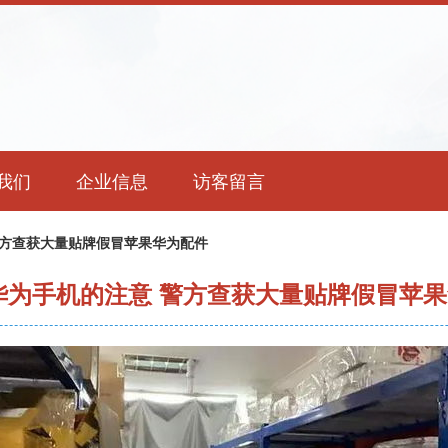
我们
企业信息
访客留言
警方查获大量贴牌假冒苹果华为配件
华为手机的注意 警方查获大量贴牌假冒苹