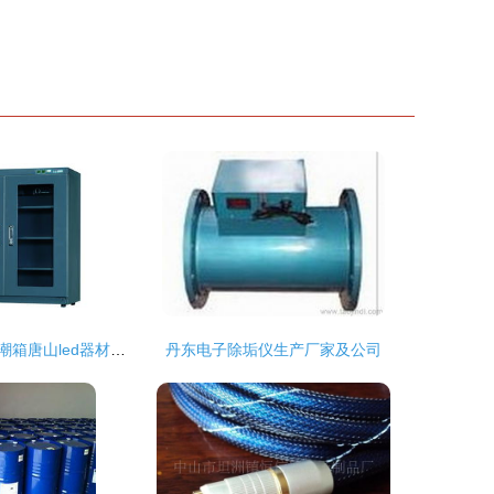
唐山工业电子防潮箱唐山led器材防潮箱唐山防潮箱批发产品大图 东莞永旭设备经营店
丹东电子除垢仪生产厂家及公司