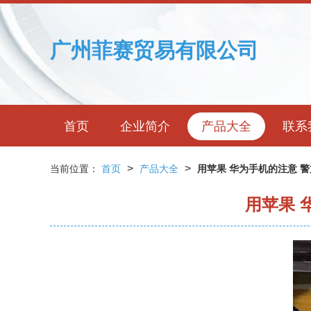
广州菲赛贸易有限公司
首页
企业简介
产品大全
联系
>
>
当前位置：
首页
产品大全
用苹果 华为手机的注意 
用苹果 