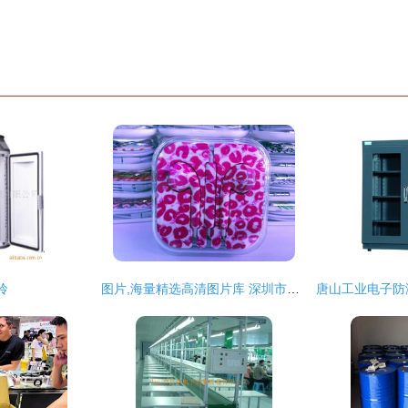
伶
图片,海量精选高清图片库 深圳市福田区馨悦耳机电子厂