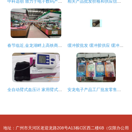
中科远创 致力于电子数码产品 品牌电脑 安防监控等多项电子产品的批发 销售
相关产品批发价格和供应信息 工控中国
春节临近,金龙湖畔上高铁商务新城又增一处农贸市场
缓冲胶批发 缓冲胶供应 缓冲胶厂家
全自动臂式血压计 家用臂式血压计,全自动臂式血压计 家用臂式血压计生产厂家,全自动臂式血压计 家用臂式血压计价格
安龙电子产品工厂批发零售部,诺有想开店创业的可到本店咨询了解 - 抖
地址：广州市天河区老迎龙路208号A13栋C区西二楼6B（仅限办公用