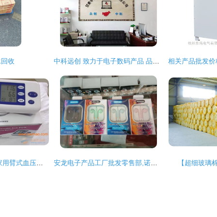
承回收
中科远创 致力于电子数码产品 品牌电脑 安防监控等多项电子产品的批发 销售
全自动臂式血压计 家用臂式血压计,全自动臂式血压计 家用臂式血压计生产厂家,全自动臂式血压计 家用臂式血压计价格
安龙电子产品工厂批发零售部,诺有想开店创业的可到本店咨询了解 - 抖
【超细玻璃棉