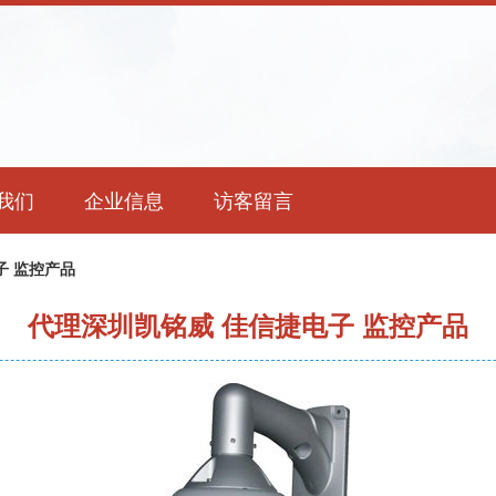
我们
企业信息
访客留言
子 监控产品
代理深圳凯铭威 佳信捷电子 监控产品