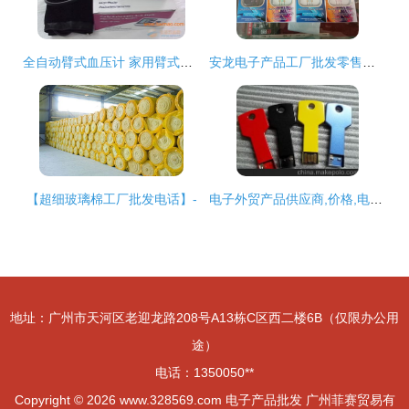
全自动臂式血压计 家用臂式血压计,全自动臂式血压计 家用臂式血压计生产厂家,全自动臂式血压计 家用臂式血压计价格
安龙电子产品工厂批发零售部,诺有想开店创业的可到本店咨询了解 - 抖
【超细玻璃棉工厂批发电话】-
电子外贸产品供应商,价格,电子外贸产品批发市场
地址：广州市天河区老迎龙路208号A13栋C区西二楼6B（仅限办公用
途）
电话：1350050**
Copyright © 2026
www.328569.com
电子产品批发
广州菲赛贸易有