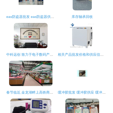
eas防盗器批发 eas防盗器供应 eas防盗器厂家
库存轴承回收
中科远创 致力于电子数码产品 品牌电脑 安防监控等多项电子产品的批发 销售
相关产品批发价格和供应信息 工控中国
春节临近,金龙湖畔上高铁商务新城又增一处农贸市场
缓冲胶批发 缓冲胶供应 缓冲胶厂家